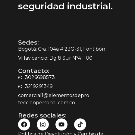
seguridad industrial.
Sedes:
Bogotá: Cra. 104a # 23G-31, Fontibón
Villavicencio: Dg 8 Sur N°41 100
Contacto:
3026698573
3219291349
comercial1@elementosdepro
teccionpersonal.com.co
Redes sociales:
Política de Devolución y Cambio de