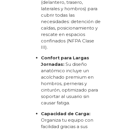
(delantero, trasero,
laterales y hombros) para
cubrir todas las
necesidades: detención de
caídas, posicionamiento y
rescate en espacios
confinados (NFPA Clase
III).
Confort para Largas
Jornadas:
Su diseño
anatómico incluye un
acolchado premium en
hombros, perneras y
cinturón, optimizado para
soportar al usuario sin
causar fatiga.
Capacidad de Carga:
Organiza tu equipo con
facilidad gracias a sus