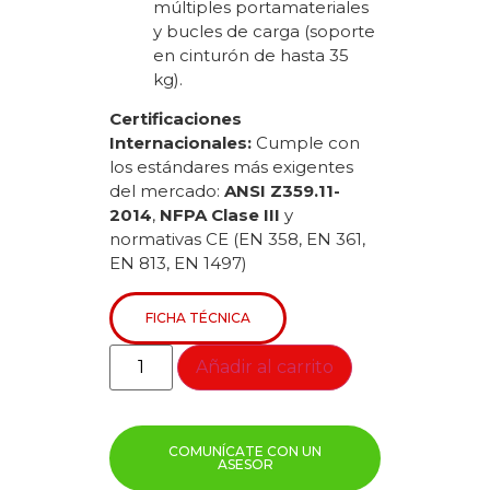
múltiples portamateriales
y bucles de carga (soporte
en cinturón de hasta 35
kg).
Certificaciones
Internacionales:
Cumple con
los estándares más exigentes
del mercado:
ANSI Z359.11-
2014
,
NFPA Clase III
y
normativas CE (EN 358, EN 361,
EN 813, EN 1497)
FICHA TÉCNICA
Añadir al carrito
COMUNÍCATE CON UN
ASESOR