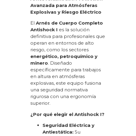
Avanzada para Atmósferas
Explosivas y Riesgo Eléctrico
El
Arnés de Cuerpo Completo
Antishock I
es la solución
definitiva para profesionales que
operan en entornos de alto
riesgo, como los sectores
energético, petroquímico y
minero
.
Diseñado
específicamente para trabajos
en altura en atmósferas
explosivas, este equipo fusiona
una seguridad normativa
rigurosa con una ergonomía
superior.
¿Por qué elegir el Antishock I?
Seguridad Eléctrica y
Antiestática:
Su