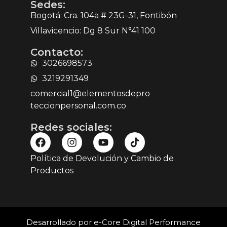
Sedes:
Bogotá: Cra. 104a # 23G-31, Fontibón
Villavicencio: Dg 8 Sur N°41 100
Contacto:
3026698573
3219291349
comercial1@elementosdepro
teccionpersonal.com.co
Redes sociales:
Política de Devolución y Cambio de
Productos
Desarrollado por e-Core Digital Performance