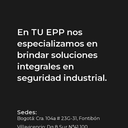
En TU EPP nos
especializamos en
brindar soluciones
integrales en
seguridad industrial.
Sedes:
Bogotá: Cra. 104a # 23G-31, Fontibón
Villavicencio: Dg 8 Sur N°41 100