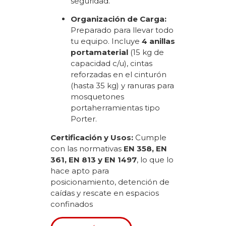
seguridad.
Organización de Carga:
Preparado para llevar todo
tu equipo.
Incluye
4 anillas
portamaterial
(15 kg de
capacidad c/u), cintas
reforzadas en el cinturón
(hasta 35 kg) y ranuras para
mosquetones
portaherramientas tipo
Porter.
Certificación y Usos:
Cumple
con las normativas
EN 358, EN
361, EN 813 y EN 1497
, lo que lo
hace apto para
posicionamiento, detención de
caídas y rescate en espacios
confinados