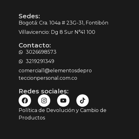
Sedes:
Bogotá: Cra. 104a # 23G-31, Fontibón
Villavicencio: Dg 8 Sur N°41 100
Contacto:
3026698573
3219291349
comercial1@elementosdepro
teccionpersonal.com.co
Redes sociales:
Política de Devolución y Cambio de
Productos