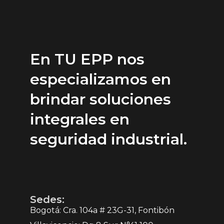
En TU EPP nos
especializamos en
brindar soluciones
integrales en
seguridad industrial.
Sedes:
Bogotá: Cra. 104a # 23G-31, Fontibón