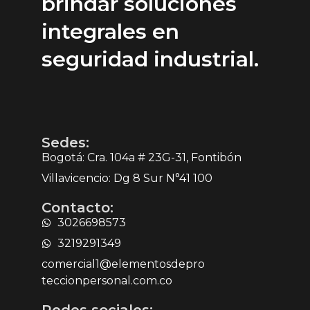
brindar soluciones
integrales en
seguridad industrial.
Sedes:
Bogotá: Cra. 104a # 23G-31, Fontibón
Villavicencio: Dg 8 Sur N°41 100
Contacto:
3026698573
3219291349
comercial1@elementosdepro
teccionpersonal.com.co