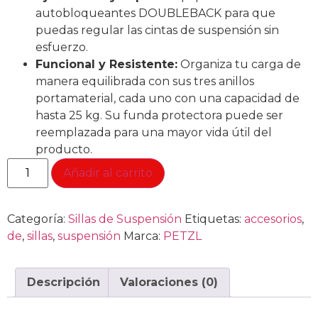
autobloqueantes DOUBLEBACK para que
puedas regular las cintas de suspensión sin
esfuerzo.
Funcional y Resistente:
Organiza tu carga de
manera equilibrada con sus tres anillos
portamaterial, cada uno con una capacidad de
hasta 25 kg. Su funda protectora puede ser
reemplazada para una mayor vida útil del
producto.
Añadir al carrito
Categoría:
Sillas de Suspensión
Etiquetas:
accesorios
,
de
,
sillas
,
suspensión
Marca:
PETZL
Descripción
Valoraciones (0)