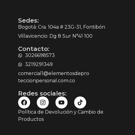
Sedes:
Bogotá: Cra. 104a # 23G-31, Fontibón
Villavicencio: Dg 8 Sur N°41 100
Contacto:
3026698573
3219291349
comercial1@elementosdepro
teccionpersonal.com.co
Redes sociales:
Política de Devolución y Cambio de
Productos