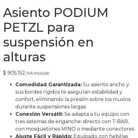
Asiento PODIUM
PETZL para
suspensión en
alturas
$
905.152
IVA incluido
Comodidad Garantizada:
Su asiento ancho y
sus bordes rígidos te aseguran estabilidad y
confort, eliminando la presión sobre los muslos
durante suspensiones largas.
Conexión Versátil:
Se adapta a tu equipo con
tres sistemas de enganche: directo con T-BAR,
con mosquetones MINO o mediante conectores.
Ajuste Fácil y Rápido:
Equipado con hebillas