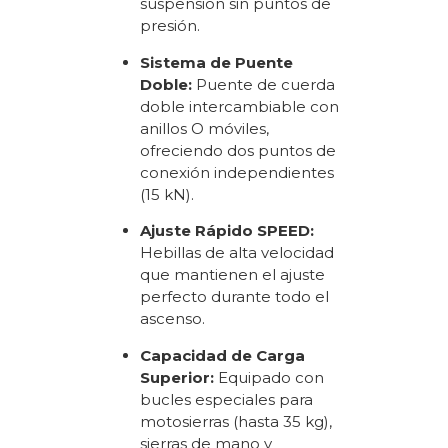
suspensión sin puntos de
presión.
Sistema de Puente
Doble:
Puente de cuerda
doble intercambiable con
anillos O móviles,
ofreciendo dos puntos de
conexión independientes
(15 kN).
Ajuste Rápido SPEED:
Hebillas de alta velocidad
que mantienen el ajuste
perfecto durante todo el
ascenso.
Capacidad de Carga
Superior:
Equipado con
bucles especiales para
motosierras (hasta 35 kg),
sierras de mano y