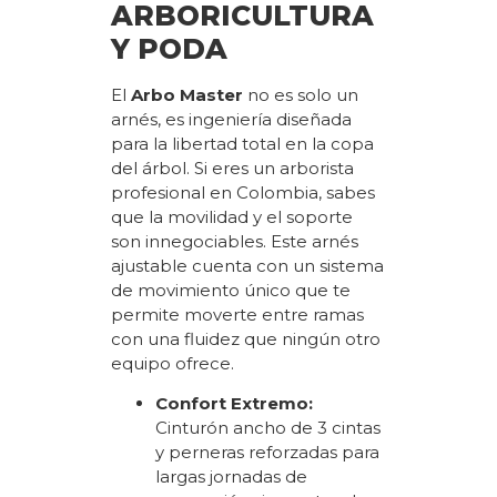
ARBORICULTURA
Y PODA
El
Arbo Master
no es solo un
arnés, es ingeniería diseñada
para la libertad total en la copa
del árbol. Si eres un arborista
profesional en Colombia, sabes
que la movilidad y el soporte
son innegociables. Este arnés
ajustable cuenta con un sistema
de movimiento único que te
permite moverte entre ramas
con una fluidez que ningún otro
equipo ofrece.
Confort Extremo:
Cinturón ancho de 3 cintas
y perneras reforzadas para
largas jornadas de