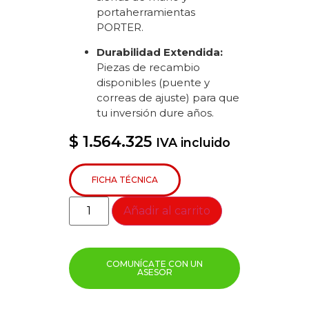
portaherramientas
PORTER.
Durabilidad Extendida:
Piezas de recambio
disponibles (puente y
correas de ajuste) para que
tu inversión dure años.
$
1.564.325
IVA incluido
FICHA TÉCNICA
Añadir al carrito
COMUNÍCATE CON UN
ASESOR