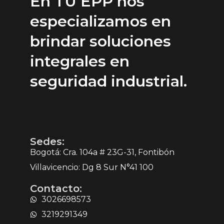
En TU EPP nos
especializamos en
brindar soluciones
integrales en
seguridad industrial.
Sedes:
Bogotá: Cra. 104a # 23G-31, Fontibón
Villavicencio: Dg 8 Sur N°41 100
Contacto:
3026698573
3219291349