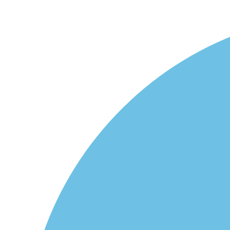
Ir
al
contenido