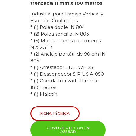
trenzada 11 mm x 180 metros
Industrial para Trabajo Vertical y
Espacios Confinados
* (1) Polea doble IN 804
* (2) Polea sencilla IN 803
* (6) Mosquetones carabineros
N252GTR
* (2) Anclaje portátil de 90 cm IN
8051
* (1) Arrestador EDELWEISS
* (1) Descendedor SIRIUS A-050
* (1) Cuerda trenzada 11 mm x
180 metros
* (1) Maletín
FICHA TÉCNICA
COMUNÍCATE CON UN
ASESOR