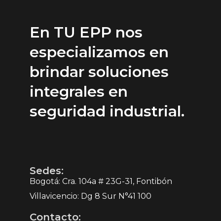
En TU EPP nos
especializamos en
brindar soluciones
integrales en
seguridad industrial.
Sedes:
Bogotá: Cra. 104a # 23G-31, Fontibón
Villavicencio: Dg 8 Sur N°41 100
Contacto: