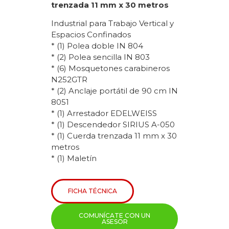
trenzada 11 mm x 30 metros
Industrial para Trabajo Vertical y
Espacios Confinados
* (1) Polea doble IN 804
* (2) Polea sencilla IN 803
* (6) Mosquetones carabineros
N252GTR
* (2) Anclaje portátil de 90 cm IN
8051
* (1) Arrestador EDELWEISS
* (1) Descendedor SIRIUS A-050
* (1) Cuerda trenzada 11 mm x 30
metros
* (1) Maletín
FICHA TÉCNICA
COMUNÍCATE CON UN
ASESOR