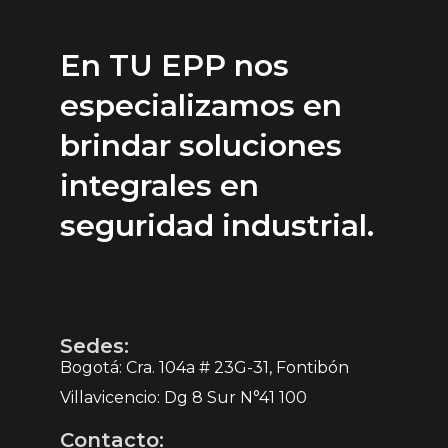
En TU EPP nos
especializamos en
brindar soluciones
integrales en
seguridad industrial.
Sedes:
Bogotá: Cra. 104a # 23G-31, Fontibón
Villavicencio: Dg 8 Sur N°41 100
Contacto: