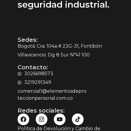
seguridad industrial.
Sedes:
Bogotá: Cra. 104a # 23G-31, Fontibón
Villavicencio: Dg 8 Sur N°41 100
Contacto:
3026698573
3219291349
comercial1@elementosdepro
teccionpersonal.com.co
Redes sociales:
Política de Devolución y Cambio de