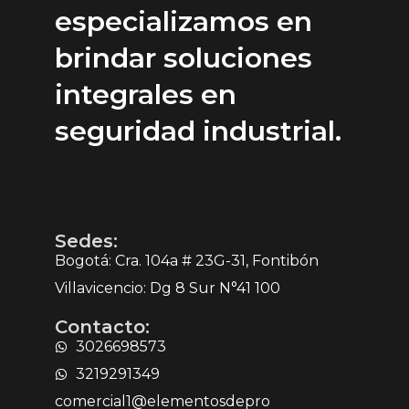
especializamos en
brindar soluciones
integrales en
seguridad industrial.
Sedes:
Bogotá: Cra. 104a # 23G-31, Fontibón
Villavicencio: Dg 8 Sur N°41 100
Contacto:
3026698573
3219291349
comercial1@elementosdepro